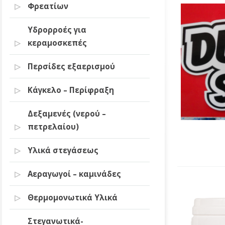
Φρεατίων
Υδρορροές για
κεραμοσκεπές
Περσίδες εξαερισμού
Κάγκελο – Περίφραξη
Δεξαμενές (νερού –
πετρελαίου)
Υλικά στεγάσεως
Αεραγωγοί – καμινάδες
Θερμομονωτικά Υλικά
Στεγανωτικά-