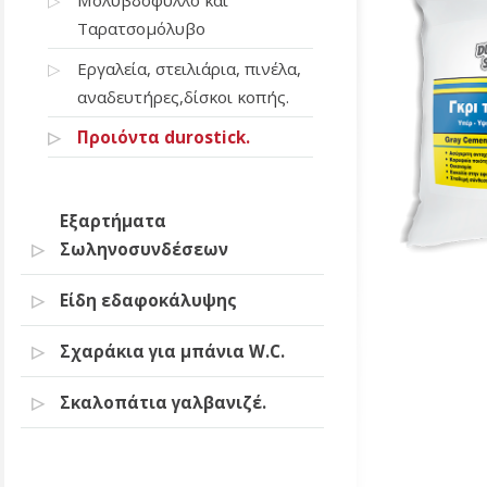
Μολυβδόφυλλο και
Ταρατσομόλυβο
Εργαλεία, στειλιάρια, πινέλα,
αναδευτήρες,δίσκοι κοπής.
Προιόντα durostick.
Εξαρτήματα
Σωληνοσυνδέσεων
Είδη εδαφοκάλυψης
Σχαράκια για μπάνια W.C.
Σκαλοπάτια γαλβανιζέ.