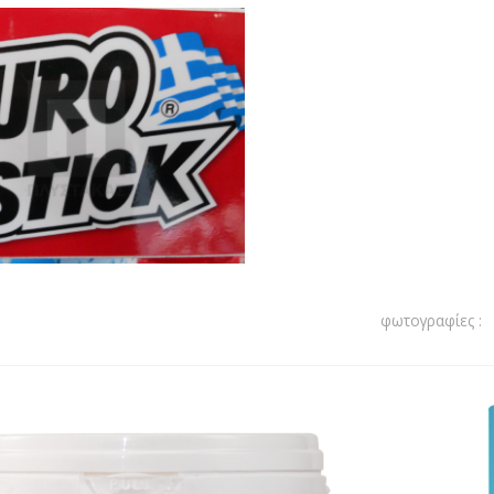
φωτογραφίες :