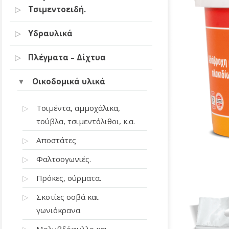
Τσιμεντοειδή.
Υδραυλικά
Πλέγματα – Δίχτυα
Οικοδομικά υλικά
Τσιμέντα, αμμοχάλικα,
τούβλα, τσιμεντόλιθοι, κ.α.
Αποστάτες
Φαλτσογωνιές.
Πρόκες, σύρματα.
Σκοτίες σοβά και
γωνιόκρανα