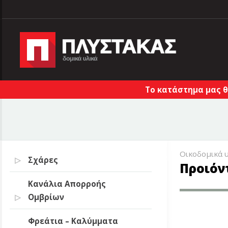
Το κατάστημα μας θ
Οικοδομικά 
Σχάρες
Προιόντ
Κανάλια Απορροής
Ομβρίων
Φρεάτια – Καλύμματα