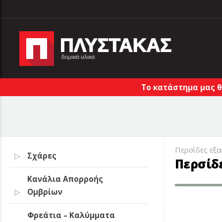
Το κατάστημα μας θ
Περσίδες εξ
Σχάρες
Περσίδ
Κανάλια Απορροής
Ομβρίων
Φρεάτια – Καλύμματα