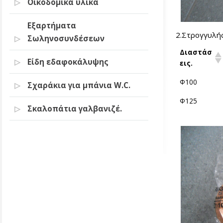
Οικοδομικά υλικά
Εξαρτήματα
2.Στρογγυλής
Σωληνοσυνδέσεων
Διαστάσ
Είδη εδαφοκάλυψης
εις.
Φ100
Σχαράκια για μπάνια W.C.
Φ125
Σκαλοπάτια γαλβανιζέ.