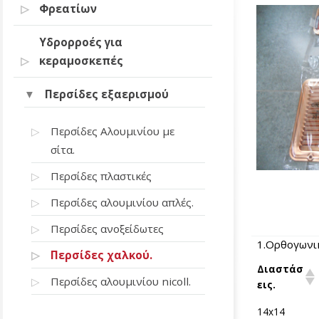
Φρεατίων
Υδρορροές για
κεραμοσκεπές
Περσίδες εξαερισμού
Περσίδες Αλουμινίου με
σίτα.
Περσίδες πλαστικές
Περσίδες αλουμινίου απλές.
Περσίδες ανοξείδωτες
1.Ορθογωνικ
Περσίδες χαλκού.
Διαστάσ
Περσίδες αλουμινίου nicoll.
εις.
14x14