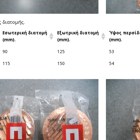
 διατομής.
Εσωτερική διατομή
Εξωτρική διατομή
Ύψος περσίδ
(mm).
(mm).
(mm).
90
125
53
115
150
54