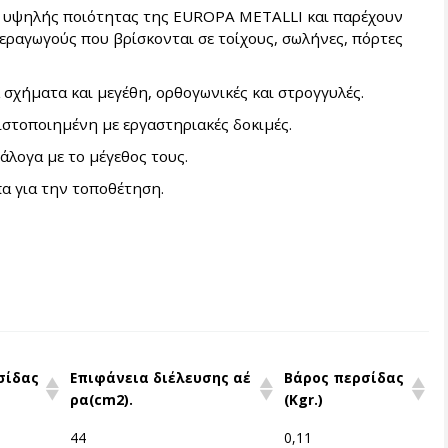
ό υψηλής ποιότητας της EUROPA METALLI και παρέχουν
αεραγωγούς που βρίσκονται σε τοίχους, σωλήνες, πόρτες
α σχήματα και μεγέθη, ορθογωνικές και στρογγυλές.
πιστοποιημένη με εργαστηριακές δοκιμές.
άλογα με το μέγεθος τους.
πα για την τοποθέτηση.
σίδας
Επιφάνεια διέλευσης αέ
Βάρος περσίδας
ρα(cm2).
(Kgr.)
44
0,11