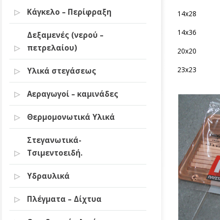
Κάγκελο – Περίφραξη
14x28
14x36
Δεξαμενές (νερού –
πετρελαίου)
20x20
23x23
Υλικά στεγάσεως
Αεραγωγοί – καμινάδες
Θερμομονωτικά Υλικά
Στεγανωτικά-
Τσιμεντοειδή.
Υδραυλικά
Πλέγματα – Δίχτυα