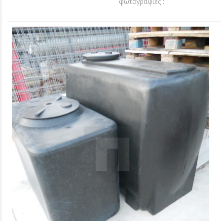
φωτογραφίες :