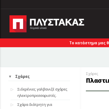
Το κατάστημα μας θ
Σχάρες
Σχάρες
Πλαστι
Σιδερένιες γαλβανιζέ σχάρες
ηλεκτροπρεσσαριστές.
Σχάρα διάτρητη για