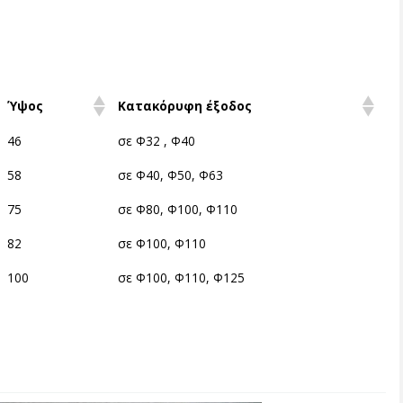
Ύψος
Κατακόρυφη έξοδος
46
σε Φ32 , Φ40
58
σε Φ40, Φ50, Φ63
75
σε Φ80, Φ100, Φ110
82
σε Φ100, Φ110
100
σε Φ100, Φ110, Φ125