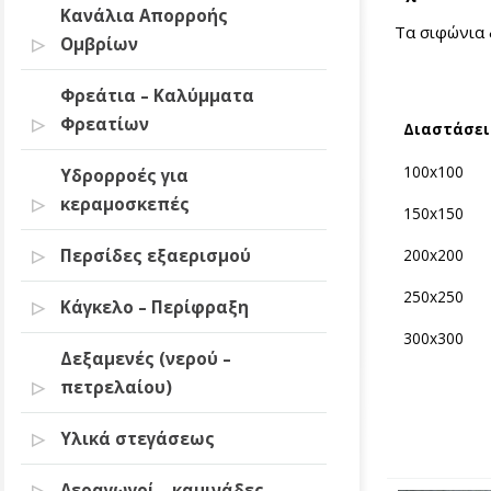
Κανάλια Απορροής
Τα σιφώνια 
Ομβρίων
Φρεάτια – Καλύμματα
Φρεατίων
Διαστάσει
100x100
Υδρορροές για
κεραμοσκεπές
150x150
200x200
Περσίδες εξαερισμού
250x250
Κάγκελο – Περίφραξη
300x300
Δεξαμενές (νερού –
πετρελαίου)
Υλικά στεγάσεως
Αεραγωγοί – καμινάδες