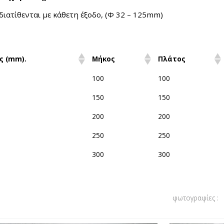
διατίθενται με κάθετη έξοδο, (Φ 32 – 125mm)
ς (mm).
Μήκος
Πλάτος
100
100
150
150
200
200
250
250
300
300
φωτογραφίες :