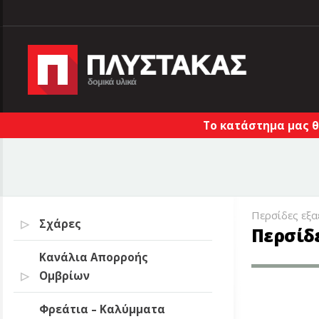
Το κατάστημα μας θ
Περσίδες εξ
Σχάρες
Περσίδε
Κανάλια Απορροής
Ομβρίων
Φρεάτια – Καλύμματα