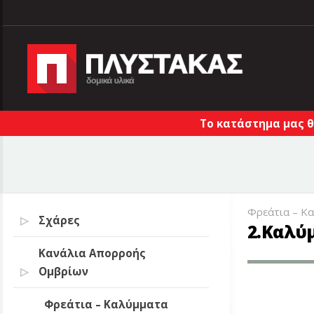
Το κατάστημα μας θ
Φρεάτια – Κ
Σχάρες
2.Καλύ
Κανάλια Απορροής
Ομβρίων
Φρεάτια – Καλύμματα