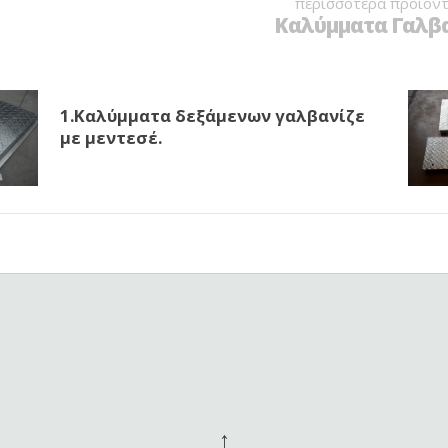
περισσότερα προϊόντ
Καλύμματα Γαλβαν
1.Καλύμματα δεξάμενων γαλβανίζε
με μεντεσέ.
↑