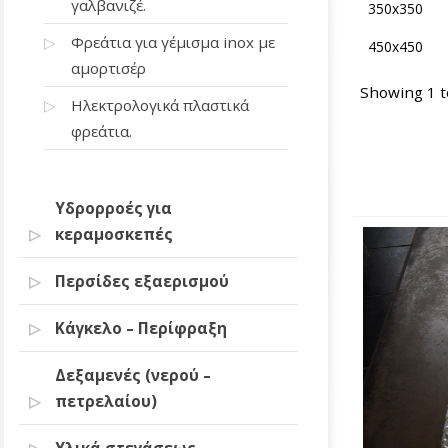
γαλβανιζέ.
350x350
Φρεάτια για γέμισμα inox με
450x450
αμορτισέρ
Showing 1 to
Ηλεκτρολογικά πλαστικά
φρεάτια.
Υδρορροές για
κεραμοσκεπές
Περσίδες εξαερισμού
Κάγκελο – Περίφραξη
Δεξαμενές (νερού –
πετρελαίου)