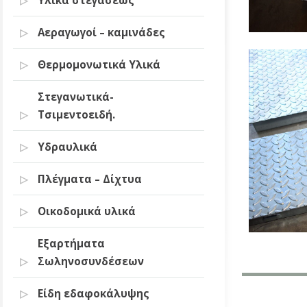
Υλικά στεγάσεως
Αεραγωγοί – καμινάδες
Θερμομονωτικά Υλικά
Στεγανωτικά-
Τσιμεντοειδή.
Υδραυλικά
Πλέγματα – Δίχτυα
Οικοδομικά υλικά
Εξαρτήματα
Σωληνοσυνδέσεων
Είδη εδαφοκάλυψης