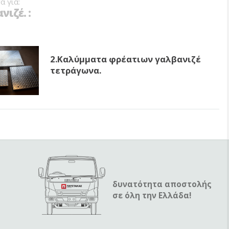
α για:
ιζέ. :
2.Καλύμματα φρέατιων γαλβανιζέ
τετράγωνα.
δυνατότητα αποστολής
σε όλη την Ελλάδα!