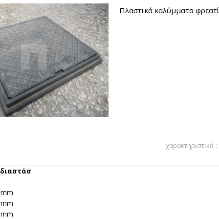
Πλαστικά καλύμματα φρεατί
χαρακτηριστικά :
 διαστάσ
50mm
00mm
20mm