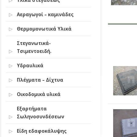
Υλικά στεγάσεως
Αεραγωγοί – καμινάδες
Θερμομονωτικά Υλικά
Στεγανωτικά-
Τσιμεντοειδή.
Υδραυλικά
Πλέγματα – Δίχτυα
Οικοδομικά υλικά
Εξαρτήματα
Σωληνοσυνδέσεων
Είδη εδαφοκάλυψης