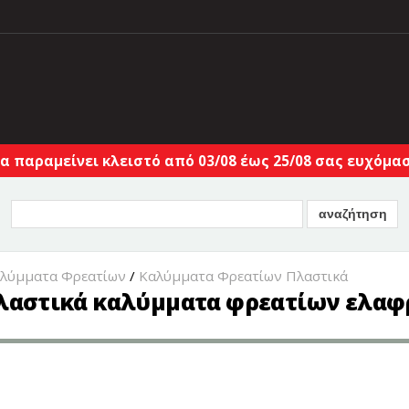
α παραμείνει κλειστό από 03/08 έως 25/08 σας ευχόμαστ
αλύμματα Φρεατίων
/
Καλύμματα Φρεατίων Πλαστικά
 Πλαστικά καλύμματα φρεατίων ελαφ