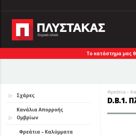
Το κατάστημα μας θ
Φρεάτια – Κ
Σχάρες
D.B.1.
Κανάλια Απορροής
Ομβρίων
Φρεάτια – Καλύμματα