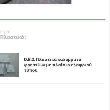
α για:
Πλαστικά :
D.B.2. Πλαστικά καλύμματα
φρεατίων με πλαίσιο ελαφριού
τύπου.