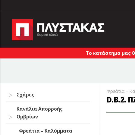
Το κατάστημα μας θ
Φρεάτια – Κ
Σχάρες
D.B.2.
Κανάλια Απορροής
Ομβρίων
Φρεάτια – Καλύμματα