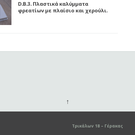
D.B.3. Πλαστικά καλύμματα
φρεατίων με πλαίσιο και χερούλι.
↑
Τρικάλων 18 – Γέρακας