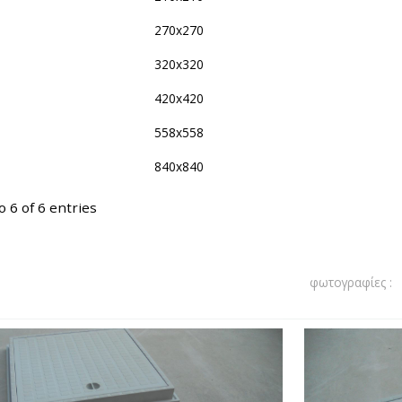
270x270
320x320
420x420
558x558
840x840
 6 of 6 entries
φωτογραφίες :