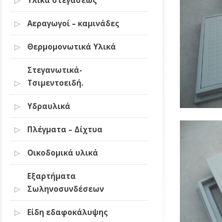
Υλικά στεγάσεως
Αεραγωγοί – καμινάδες
Θερμομονωτικά Υλικά
Στεγανωτικά-
Τσιμεντοειδή.
Υδραυλικά
Πλέγματα – Δίχτυα
Οικοδομικά υλικά
Εξαρτήματα
Σωληνοσυνδέσεων
Είδη εδαφοκάλυψης