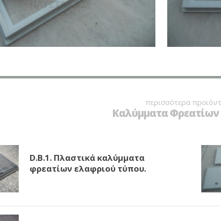
περισσότερα προϊόντ
Καλύμματα Φρεατίων 
D.B.1. Πλαστικά καλύμματα
φρεατίων ελαφριού τύπου.