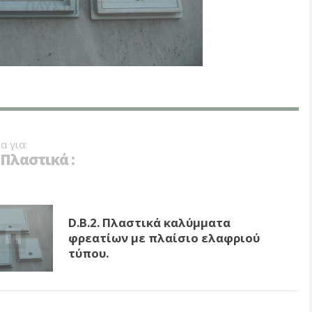
α για:
Πλαστικά :
D.B.2. Πλαστικά καλύμματα
φρεατίων με πλαίσιο ελαφριού
τύπου.