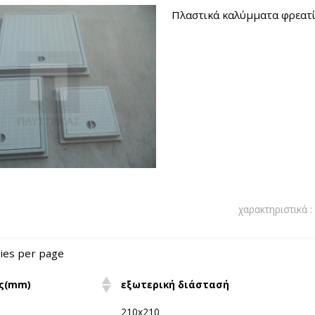
Πλαστικά καλύμματα φρεατί
χαρακτηριστικά :
ies per page
ς(mm)
εξωτερική διάστασή
210x210