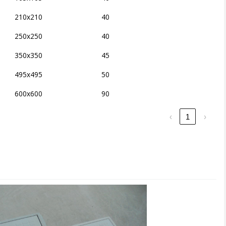
210x210
40
250x250
40
350x350
45
495x495
50
600x600
90
‹
1
›